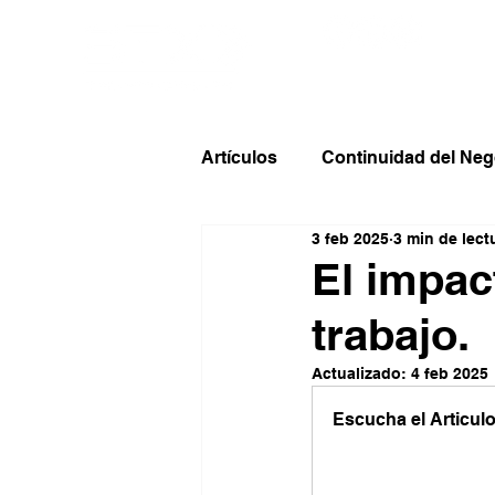
Inicio
Contac
Artículos
Continuidad del Neg
3 feb 2025
3 min de lect
El impac
trabajo.
Actualizado:
4 feb 2025
Escucha el Articulo