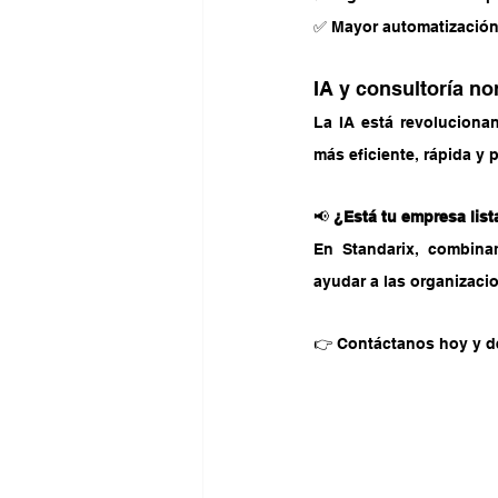
✅ Mayor automatización 
IA y consultoría no
La IA está revoluciona
más eficiente, rápida y 
📢 
¿Está tu empresa list
En Standarix, combina
ayudar a las organizacio
👉 Contáctanos hoy y de