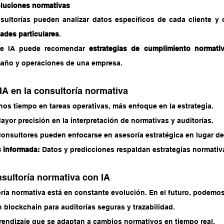
oluciones normativas
ades particulares
.
de IA puede recomendar 
estrategias de cumplimiento normati
maño y operaciones de una empresa.
 IA en la consultoría normativa
nos tiempo en tareas operativas, más enfoque en la estrategia.
ayor precisión en la interpretación de normativas y auditorías.
Consultores pueden enfocarse en asesoría estratégica en lugar de 
 informada:
 Datos y predicciones respaldan estrategias normativ
nsultoría normativa con IA
oría normativa está en constante evolución. En el futuro, podemos
 blockchain para auditorías seguras y trazabilidad. 
endizaje que se adaptan a cambios normativos en tiempo real. 