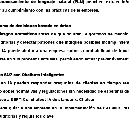
procesamiento de lenguaje natural (PLN)
 permiten extraer inf
 su cumplimiento con las prácticas de la empresa.
 toma de decisiones basada en datos
riesgos normativos
 antes de que ocurran. Algoritmos de machin
uditorías y detectar patrones que indiquen posibles incumplimien
 IA puede alertar a una empresa sobre la probabilidad de incu
se en sus procesos actuales, permitiendo actuar preventivament
s 24/7 con Chatbots inteligentes
en IA pueden responder preguntas de clientes en tiempo real
 sobre normativas y regulaciones sin necesidad de esperar la dis
e a SERTIX el chatbot IA de standarix. Chatear
ede guiar a una empresa en la implementación de ISO 9001, re
ditorías y requisitos clave.