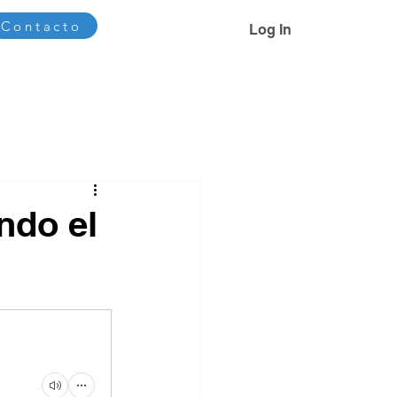
Contacto
Log In
TX Academy
ndo el