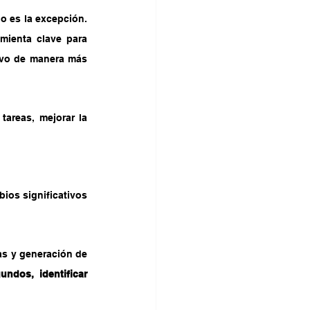
o es la excepción. 
mienta clave para 
ivo de manera más 
areas, mejorar la 
ios significativos 
as y generación de 
ndos, identificar 