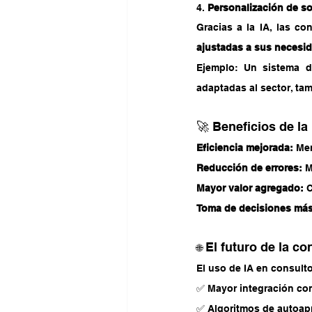
4. 
Personalización de s
ajustadas a sus necesid
Ejemplo: Un sistema 
adaptadas al sector, ta
🚀 Beneficios de la
Eficiencia mejorada:
 Me
Reducción de errores:
 M
Mayor valor agregado:
 
Toma de decisiones más
El futuro de la co
🌐 
El uso de IA en consult
✅ Mayor integración con
✅ Algoritmos de autoapr