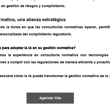
en gestión de riesgos y cumplimiento.
rmativa, una alianza estratégica
ndo la forma en que las consultorías normativas operan, permit
personalizada del cumplimiento regulatorio.
a para adoptar la IA en su gestión normativa?
mos la experiencia en consultoría normativa con tecnologías 
nes a cumplir con las regulaciones de manera eficiente y proacti
scubre cómo la IA puede transformar la gestión normativa de tu 
Agendar Cita