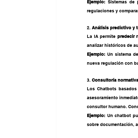
Ejemplo:
 Sistemas de 
regulaciones y comparar
2. 
Análisis predictivo y
La IA permite 
predecir 
analizar históricos de a
Ejemplo: 
Un sistema de
nueva regulación con ba
3. 
Consultoría normativa
Los Chatbots basados 
asesoramiento inmediato
consultor humano. Conoc
Ejemplo: 
Un chatbot pu
sobre documentación, au