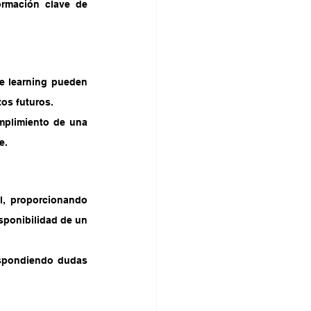
ormación clave de 
e learning pueden 
tos futuros.
mplimiento de una 
e.
, proporcionando 
ponibilidad de un 
spondiendo dudas 