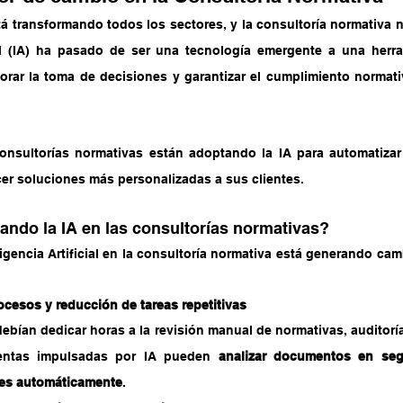
tá transformando todos los sectores, y la consultoría normativa n
ial (IA) ha pasado de ser una tecnología emergente a una herra
orar la toma de decisiones y garantizar el cumplimiento normat
onsultorías normativas están adoptando la IA para automatizar t
cer soluciones más personalizadas a sus clientes.
ndo la IA en las consultorías normativas?
ligencia Artificial en la consultoría normativa está generando camb
cesos y reducción de tareas repetitivas
ebían dedicar horas a la revisión manual de normativas, auditorí
ientas impulsadas por IA pueden 
analizar documentos en segu
tes automáticamente
.