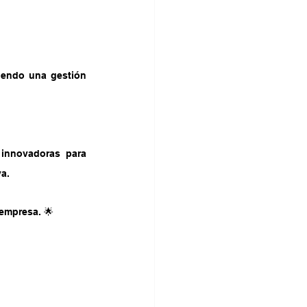
iendo una gestión 
innovadoras para 
va.
empresa. 🌟