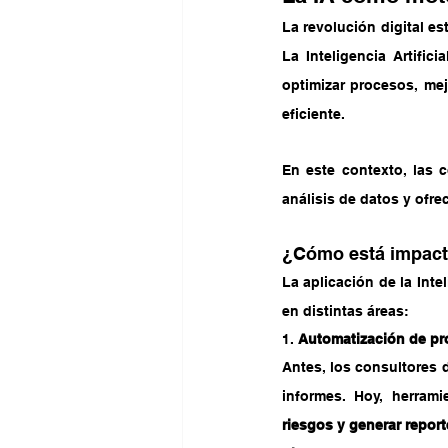
La revolución digital es
La Inteligencia Artific
optimizar procesos, mej
eficiente.
En este contexto, las c
análisis de datos y ofre
¿Cómo está impacta
La aplicación de la Inte
en distintas áreas:
1. 
Automatización de pro
Antes, los consultores d
informes. Hoy, herram
riesgos y generar repor