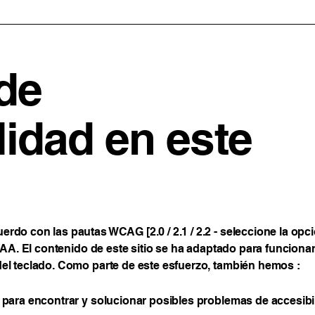
de
lidad en este
erdo con las pautas WCAG [2.0 / 2.1 / 2.2 - seleccione la op
e AAA. El contenido de este sitio se ha adaptado para funciona
del teclado. Como parte de este esfuerzo, también hemos :
d para encontrar y solucionar posibles problemas de accesibi