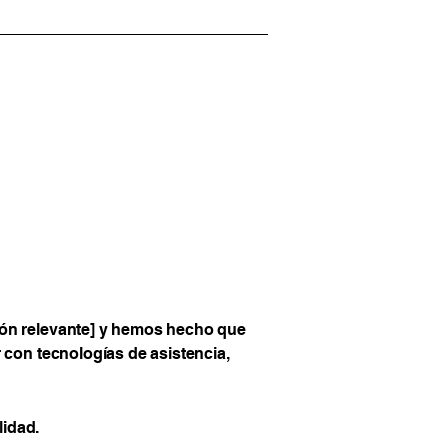
ción relevante] y hemos hecho que
r con tecnologías de asistencia,
lidad.