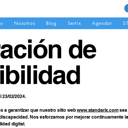
to
Nosotros
Blog
Sertix
Agendar
S
ación de
bilidad
l 23/02/2024
.
 a garantizar que nuestro sitio web
www.standarix.com
sea 
 discapacidad. Nos esforzamos por mejorar continuamente la 
idad digital.