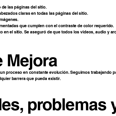
de las páginas del sitio.
bezados claras en todas las páginas del sitio.
 imágenes.
entadas que cumplen con el contraste de color requerido.
en el sitio. Se aseguró de que todos los videos, audio y arc
e Mejora
 un proceso en constante evolución. Seguimos trabajando pa
lquier barrera que pueda existir.
des, problemas 