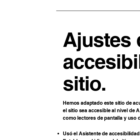
Ajustes 
accesibi
sitio.
Hemos adaptado este sitio de acu
el sitio sea accesible al nivel d
como lectores de pantalla y uso 
Usó el Asistente de accesibilida