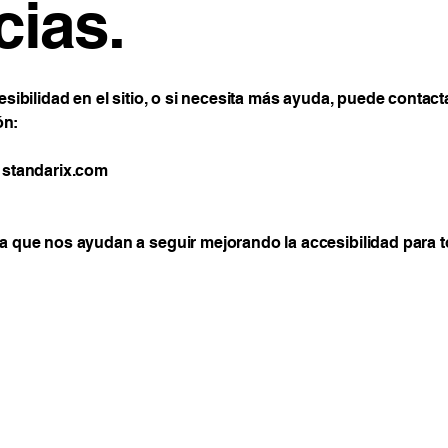
cias.
ibilidad en el sitio, o si necesita más ayuda, puede contac
ón:
standarix.com
 que nos ayudan a seguir mejorando la accesibilidad para t
+52 55 1017 2
contacto@stan