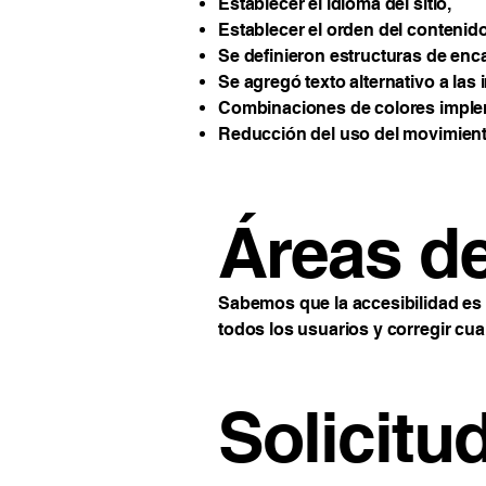
Establecer el idioma del sitio,
Establecer el orden del contenido 
Se definieron estructuras de enca
Se agregó texto alternativo a las
Combinaciones de colores implem
Reducción del uso del movimiento 
Áreas d
Sabemos que la accesibilidad es
todos los usuarios y corregir cua
Solicitu