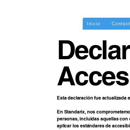
Inicio
Contac
Declar
Accesi
Esta declaración fue actualizada e
En Standarix, nos comprometemos
personas, incluidas aquellas con
aplicar los estándares de accesibil