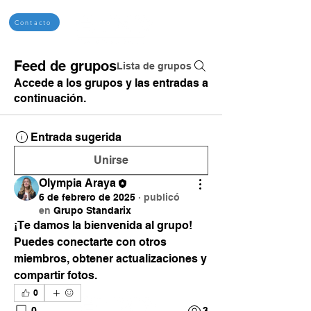
Contacto
Feed de grupos
Lista de grupos
Accede a los grupos y las entradas a
continuación.
Entrada sugerida
Unirse
Olympia Araya
6 de febrero de 2025
·
publicó
en
Grupo Standarix
¡Te damos la bienvenida al grupo! 
Puedes conectarte con otros 
miembros, obtener actualizaciones y 
compartir fotos.
0
0
3