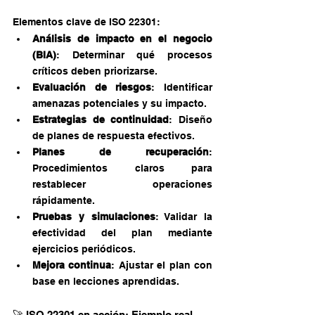
Elementos clave de ISO 22301:
Análisis de impacto en el negocio 
(BIA)
: Determinar qué procesos 
críticos deben priorizarse.
Evaluación de riesgos
: Identificar 
amenazas potenciales y su impacto.
Estrategias de continuidad
: Diseño 
de planes de respuesta efectivos.
Planes de recuperación
: 
Procedimientos claros para 
restablecer operaciones 
rápidamente.
Pruebas y simulaciones
: Validar la 
efectividad del plan mediante 
ejercicios periódicos.
Mejora continua
: Ajustar el plan con 
base en lecciones aprendidas.
🚀 ISO 22301 en acción: Ejemplo real